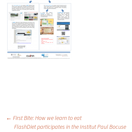
Navegación
←
First Bite: How we learn to eat
FlashDiet participates in the Institut Paul Bocuse