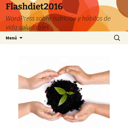
Saltar
Flashdiet2016
al
WordPress sobre nutrición y hábitos de
contenido
vida saludables
Buscar:
Menú