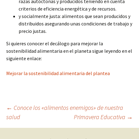
razas autóctonas y producidos teniendo en cuenta
criterios de eficiencia energética y de recursos.
y socialmente justa: alimentos que sean producidos y
distribuidos asegurando unas condiciones de trabajo y
precio justas.
Si quieres conocer el decálogo para mejorar la
sostenibilidad alimentaria en el planeta sigue leyendo en el
siguiente enlace:
Mejorar la sostenibilidad alimentaria del plantea
Navegación
←
Conoce los «alimentos enemigos» de nuestra
salud
Primavera Educativa
→
de