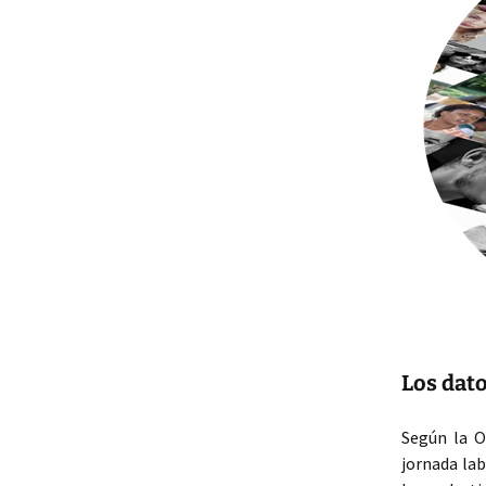
Los dat
Según la O
jornada lab