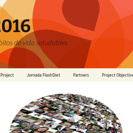
2016
bitos de vida saludables
 Project
Jornada FlashDiet
Partners
Project Objectiv