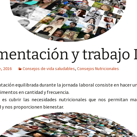
mentación y trabajo 
e, 2016
Consejos de vida saludables
,
Consejos Nutricionales
ación equilibrada durante la jornada laboral consiste en hacer 
limentos en cantidad y frecuencia.
o es cubrir las necesidades nutricionales que nos permitan m
 y nos proporcionen bienestar.