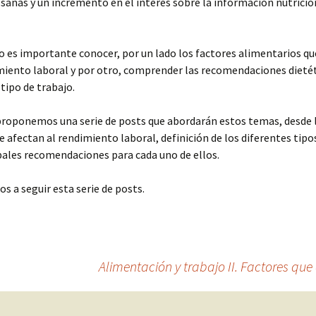
sanas y un incremento en el interés sobre la información nutricio
o es importante conocer, por un lado los factores alimentarios qu
miento laboral y por otro, comprender las recomendaciones dietét
 tipo de trabajo.
proponemos una serie de posts que abordarán estos temas, desde 
e afectan al rendimiento laboral, definición de los diferentes tipo
ipales recomendaciones para cada uno de ellos.
 a seguir esta serie de posts.
Alimentación y trabajo II. Factores que