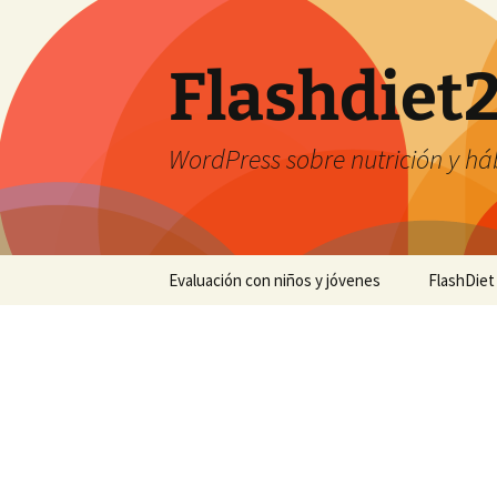
Saltar
al
contenido
Flashdiet
WordPress sobre nutrición y há
Evaluación con niños y jóvenes
FlashDiet