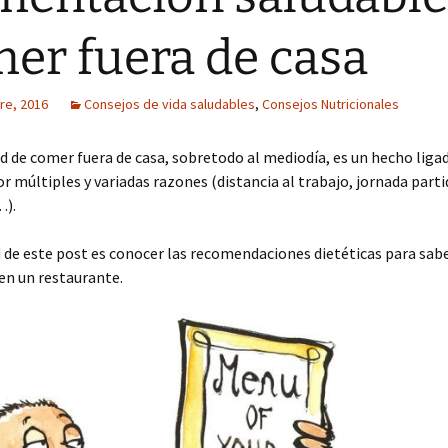
er fuera de casa
re, 2016
Consejos de vida saludables
,
Consejos Nutricionales
d de comer fuera de casa, sobretodo al mediodía, es un hecho ligad
 múltiples y variadas razones (distancia al trabajo, jornada parti
…).
d de este post es conocer las recomendaciones dietéticas para sa
 en un restaurante.