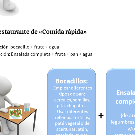
estaurante de «Comida rápida»
ión: bocadillo + fruta + agua
ción: Ensalada completa + fruta + pan + agua