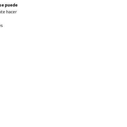
se puede
nte hacer
es