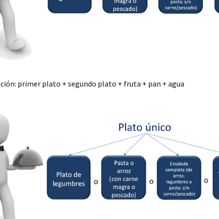
ión: primer plato + segundo plato + fruta + pan + agua