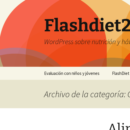
Saltar
al
contenido
Flashdiet
WordPress sobre nutrición y há
Evaluación con niños y jóvenes
FlashDiet
Archivo de la categoría:
Ali