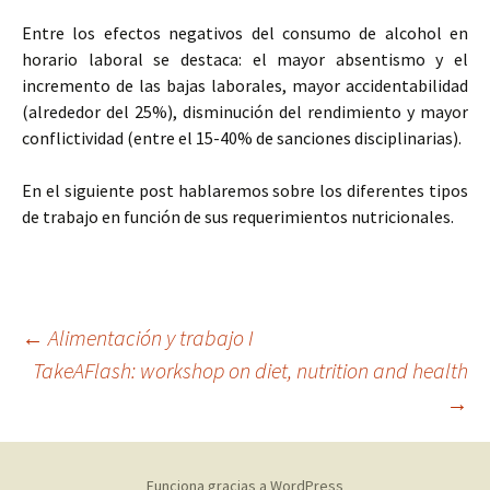
Entre los efectos negativos del consumo de alcohol en
horario laboral se destaca: el mayor absentismo y el
incremento de las bajas laborales, mayor accidentabilidad
(alrededor del 25%), disminución del rendimiento y mayor
conflictividad (entre el 15-40% de sanciones disciplinarias).
En el siguiente post hablaremos sobre los diferentes tipos
de trabajo en función de sus requerimientos nutricionales.
Navegación
←
Alimentación y trabajo I
TakeAFlash: workshop on diet, nutrition and health
→
de
entradas
Funciona gracias a WordPress