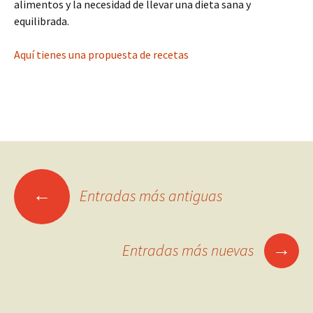
alimentos y la necesidad de llevar una dieta sana y
equilibrada.
Aquí tienes una propuesta de recetas
Ir
←
Entradas más antiguas
a
→
Entradas más nuevas
las