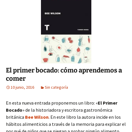
El primer bocado: cómo aprendemos a
comer
10 junio, 2016
Sin categoría
En esta nueva entrada proponemos un libro: «
El Primer
Bocado
» de la historiadora y escritora gastronómica
británica
Bee Wilson
. En este libro la autora incide en los
hábitos alimenticios a través de la memoria para explicar el
por qué de niños que se niegan a probar ningún alimento