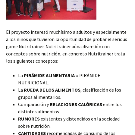
El proyecto interesó muchísimo a adultos y especialmente
a los niños que tuvieron la oportunidad de probar el serious
game Nutritrainer. Nutritrainer aúna diversión con
conceptos sobre nutrición, en concreto Nutritrainer trata
los siguientes conceptos:
La
PIRÁMIDE ALIMENTARIA
o PIRÁMIDE
NUTRICIONAL.
La
RUEDA DE LOS ALIMENTOS
, clasificación de los
grupos alimentarios.
Comparación y
RELACIONES CALÓRICAS
entre los
distintos alimentos.
RUMORES
existentes y distendidos en la sociedad
sobre nutrición.
CANTIDADES
recomendadas de consumo de los