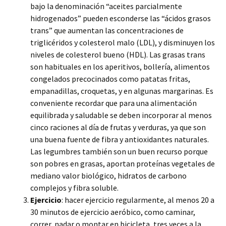
bajo la denominación “aceites parcialmente
hidrogenados” pueden esconderse las “ácidos grasos
trans” que aumentan las concentraciones de
triglicéridos y colesterol malo (LDL), y disminuyen los
niveles de colesterol bueno (HDL). Las grasas trans
son habituales en los aperitivos, bollería, alimentos
congelados precocinados como patatas fritas,
empanadillas, croquetas, y en algunas margarinas. Es
conveniente recordar que para una alimentación
equilibrada y saludable se deben incorporar al menos
cinco raciones al día de frutas y verduras, ya que son
una buena fuente de fibra y antioxidantes naturales.
Las legumbres también son un buen recurso porque
son pobres en grasas, aportan proteínas vegetales de
mediano valor biológico, hidratos de carbono
complejos y fibra soluble.
Ejercicio
: hacer ejercicio regularmente, al menos 20 a
30 minutos de ejercicio aeróbico, como caminar,
correr, nadar o montar en bicicleta, tres veces a la