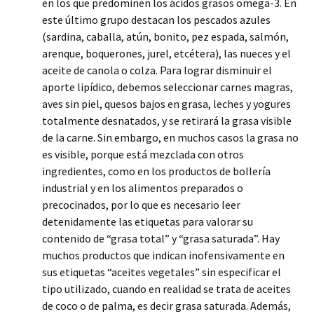
en los que predominen los ácidos grasos omega-3. En
este último grupo destacan los pescados azules
(sardina, caballa, atún, bonito, pez espada, salmón,
arenque, boquerones, jurel, etcétera), las nueces y el
aceite de canola o colza. Para lograr disminuir el
aporte lipídico, debemos seleccionar carnes magras,
aves sin piel, quesos bajos en grasa, leches y yogures
totalmente desnatados, y se retirará la grasa visible
de la carne. Sin embargo, en muchos casos la grasa no
es visible, porque está mezclada con otros
ingredientes, como en los productos de bollería
industrial y en los alimentos preparados o
precocinados, por lo que es necesario leer
detenidamente las etiquetas para valorar su
contenido de “grasa total” y “grasa saturada”. Hay
muchos productos que indican inofensivamente en
sus etiquetas “aceites vegetales” sin especificar el
tipo utilizado, cuando en realidad se trata de aceites
de coco o de palma, es decir grasa saturada. Además,