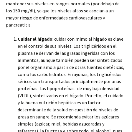
mantener sus niveles en rangos normales (por debajo de
los 150 mg/dl), ya que los niveles altos se asocian a un
mayor riesgo de enfermedades cardiovasculares y
pancreatitis.
Cuidar el hígado
: cuidar con mimo al hígado es clave
en el control de sus niveles. Los triglicéridos en el
plasma se derivan de las grasas ingeridas con los
alimentos, aunque también pueden ser sintetizados
por el organismo a partir de otras fuentes dietéticas,
como los carbohidratos. En ayunas, los triglicéridos
séricos son transportados principalmente por unas
proteínas -las lipoproteínas- de muy baja densidad
(VLDL), sintetizadas en el hígado. Por ello, el cuidado
y la buena nutrición hepática es un factor
determinante de la salud en cuestión de niveles de
grasa en sangre. Se recomienda evitar los azúcares
simples (azúcar, miel, bebidas azucaradas y
refrescos), la fructosa y, sobre todo, el alcohol, pues